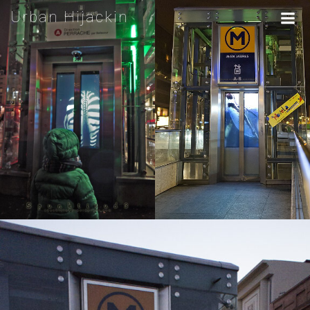
Urban Hijackin